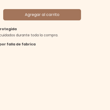
rotegida
cuidados durante toda la compra.
por falla de fabrica