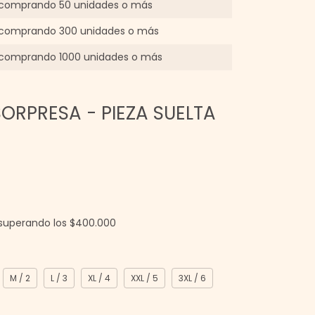
comprando 50 unidades o más
comprando 300 unidades o más
comprando 1000 unidades o más
ORPRESA - PIEZA SUELTA
superando los
$400.000
M / 2
L / 3
XL / 4
XXL / 5
3XL / 6