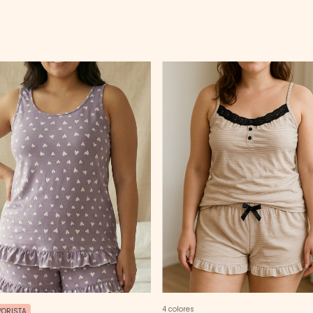
4 colores
YORISTA