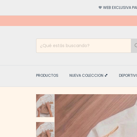
🤎 WEB EXCLUSIVA PARA VEN
PRODUCTOS
NUEVA COLECCION 💕
DEPORTIV