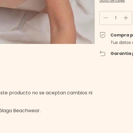
Guía de talles
Compra p
Tus datos 
Garantia 
 este producto no se aceptan cambios ni
Málaga Beachwear.