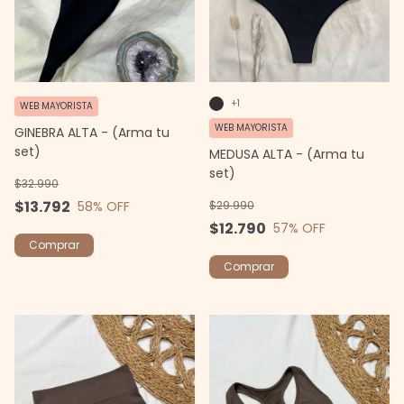
+1
WEB MAYORISTA
WEB MAYORISTA
GINEBRA ALTA - (Arma tu
set)
MEDUSA ALTA - (Arma tu
set)
$32.990
$13.792
$29.990
58
% OFF
$12.790
57
% OFF
Comprar
Comprar