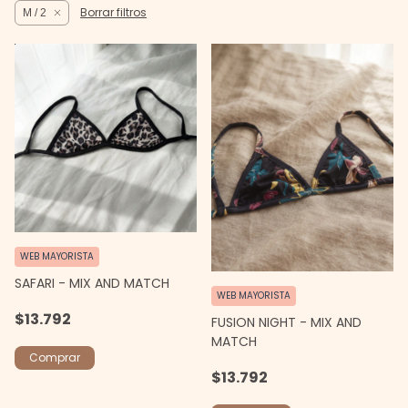
Borrar filtros
M / 2
WEB MAYORISTA
SAFARI - MIX AND MATCH
WEB MAYORISTA
$13.792
FUSION NIGHT - MIX AND
MATCH
Comprar
$13.792