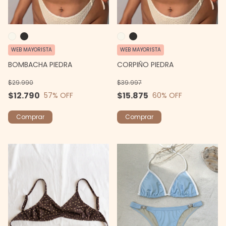
WEB MAYORISTA
WEB MAYORISTA
BOMBACHA PIEDRA
CORPIÑO PIEDRA
$29.990
$39.997
$12.790
$15.875
57
% OFF
60
% OFF
Comprar
Comprar