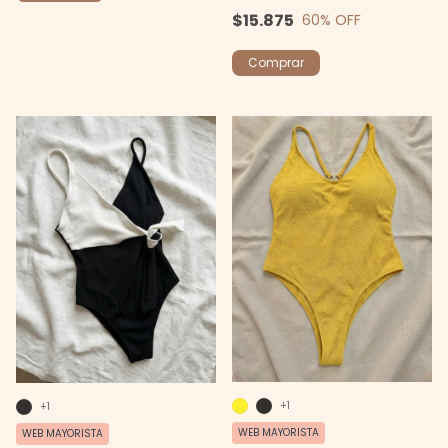
$15.875
60
% OFF
Comprar
+1
+1
WEB MAYORISTA
WEB MAYORISTA