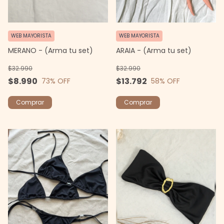
WEB MAYORISTA
WEB MAYORISTA
MERANO - (Arma tu set)
ARAIA - (Arma tu set)
$32.990
$32.990
$8.990
$13.792
73
% OFF
58
% OFF
Comprar
Comprar