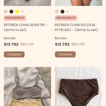
+1
+1
WEB MAYORISTA
WEB MAYORISTA
ENTERIZA CLIVIA ESCOCIA
ENTERIZA CLIVIA SILVESTRE -
PETROLEO - (Arma tu set)
(Arma tu set)
$32.990
$32.990
$13.792
$13.792
58
% OFF
58
% OFF
Comprar
Comprar