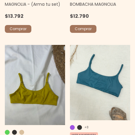
MAGNOLIA - (Arma tu set)
BOMBACHA MAGNOLIA
$13.792
$12.790
Comprar
Comprar
+8