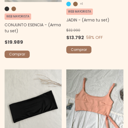
+1
WEB MAYORISTA
WEB MAYORISTA
JADIN - (Arma tu set)
CONJUNTO ESENCIA - (Arma
$32.990
tu set)
$13.792
58
% OFF
$19.989
Comprar
Comprar