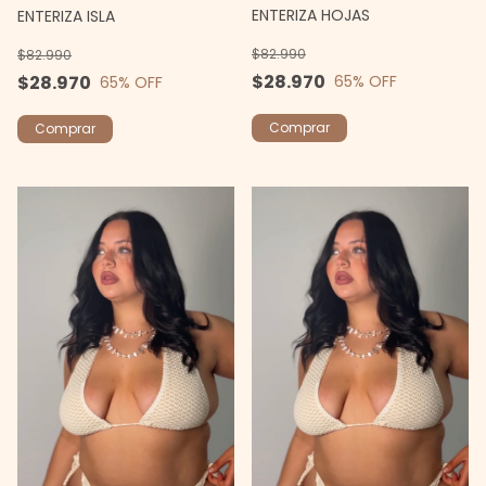
ENTERIZA HOJAS
ENTERIZA ISLA
$82.990
$82.990
$28.970
$28.970
65
% OFF
65
% OFF
Comprar
Comprar