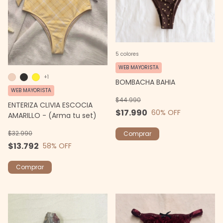
5 colores
WEB MAYORISTA
+1
BOMBACHA BAHIA
WEB MAYORISTA
$44.990
ENTERIZA CLIVIA ESCOCIA
$17.990
60
% OFF
AMARILLO - (Arma tu set)
$32.990
Comprar
$13.792
58
% OFF
Comprar