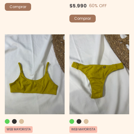
$5.990
60
% OFF
Comprar
Comprar
WEB MAYORISTA
WEB MAYORISTA