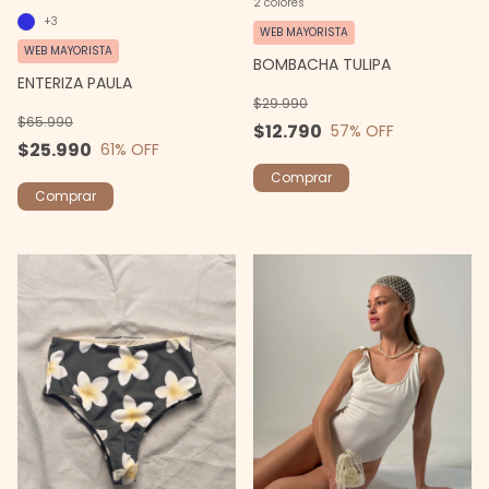
2 colores
+3
WEB MAYORISTA
WEB MAYORISTA
BOMBACHA TULIPA
ENTERIZA PAULA
$29.990
$65.990
$12.790
57
% OFF
$25.990
61
% OFF
Comprar
Comprar