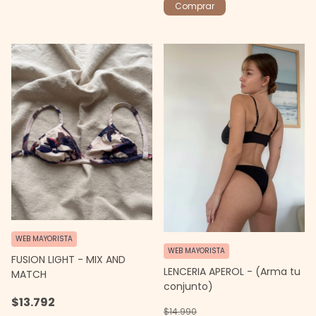
Comprar
WEB MAYORISTA
WEB MAYORISTA
FUSION LIGHT - MIX AND
LENCERIA APEROL - (Arma tu
MATCH
conjunto)
$13.792
$14.990