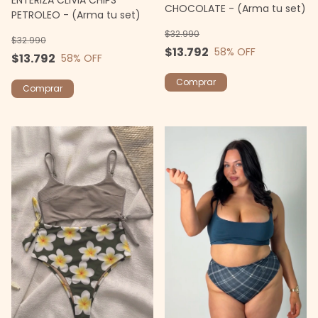
CHOCOLATE - (Arma tu set)
PETROLEO - (Arma tu set)
$32.990
$32.990
$13.792
58
% OFF
$13.792
58
% OFF
Comprar
Comprar