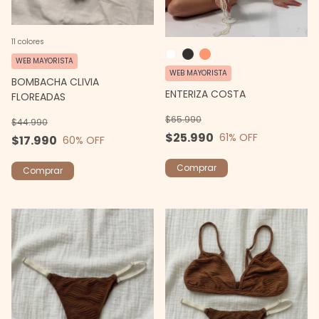
11 colores
WEB MAYORISTA
WEB MAYORISTA
BOMBACHA CLIVIA
ENTERIZA COSTA
FLOREADAS
$65.990
$44.990
$25.990
61
% OFF
$17.990
60
% OFF
Comprar
Comprar