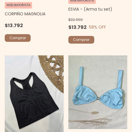
WEB MAYORISTA
WEB MAYORISTA
ESVIA - (Arma tu set)
CORPIÑO MAGNOLIA
$32.990
$13.792
$13.792
58
% OFF
Comprar
Comprar