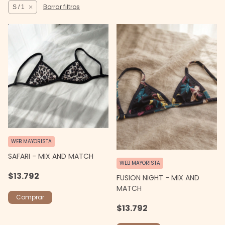
Borrar filtros
S / 1
WEB MAYORISTA
SAFARI - MIX AND MATCH
WEB MAYORISTA
$13.792
FUSION NIGHT - MIX AND
MATCH
Comprar
$13.792