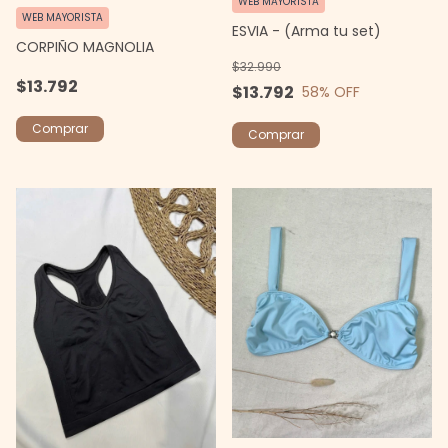
WEB MAYORISTA
WEB MAYORISTA
ESVIA - (Arma tu set)
CORPIÑO MAGNOLIA
$32.990
$13.792
$13.792
58
% OFF
Comprar
Comprar