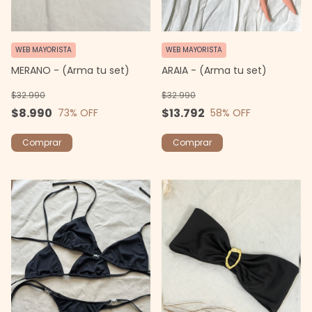
WEB MAYORISTA
WEB MAYORISTA
MERANO - (Arma tu set)
ARAIA - (Arma tu set)
$32.990
$32.990
$8.990
$13.792
73
% OFF
58
% OFF
Comprar
Comprar