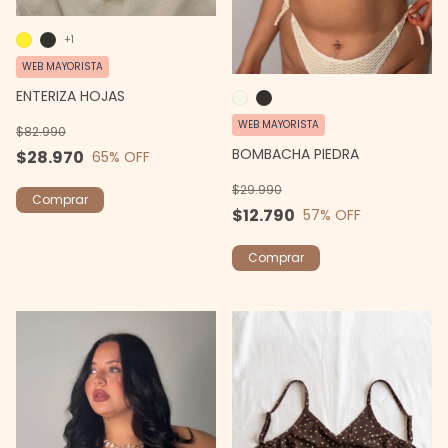
+1
WEB MAYORISTA
ENTERIZA HOJAS
WEB MAYORISTA
$82.990
BOMBACHA PIEDRA
$28.970
65
% OFF
$29.990
Comprar
$12.790
57
% OFF
Comprar