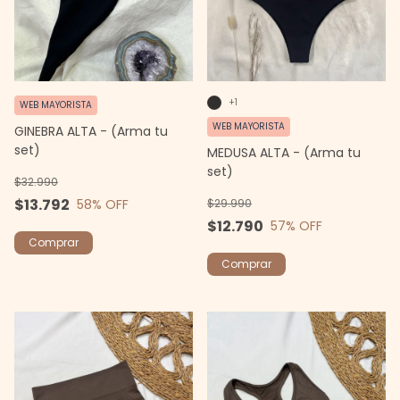
+1
WEB MAYORISTA
WEB MAYORISTA
GINEBRA ALTA - (Arma tu
set)
MEDUSA ALTA - (Arma tu
set)
$32.990
$13.792
$29.990
58
% OFF
$12.790
57
% OFF
Comprar
Comprar