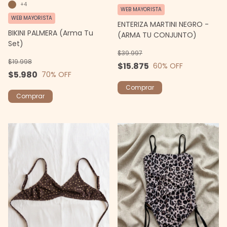
+4
WEB MAYORISTA
WEB MAYORISTA
ENTERIZA MARTINI NEGRO -
BIKINI PALMERA (Arma Tu
(ARMA TU CONJUNTO)
Set)
$39.997
$19.998
$15.875
60
% OFF
$5.980
70
% OFF
Comprar
Comprar