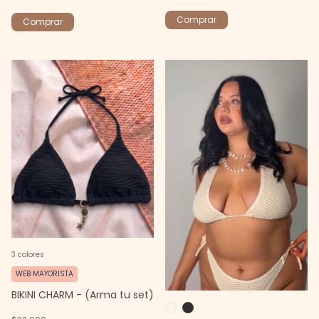
Comprar
Comprar
3 colores
WEB MAYORISTA
BIKINI CHARM - (Arma tu set)