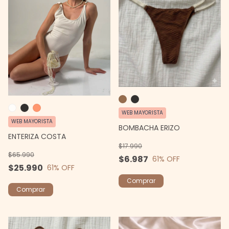
WEB MAYORISTA
WEB MAYORISTA
BOMBACHA ERIZO
ENTERIZA COSTA
$17.990
$65.990
$6.987
61
% OFF
$25.990
61
% OFF
Comprar
Comprar