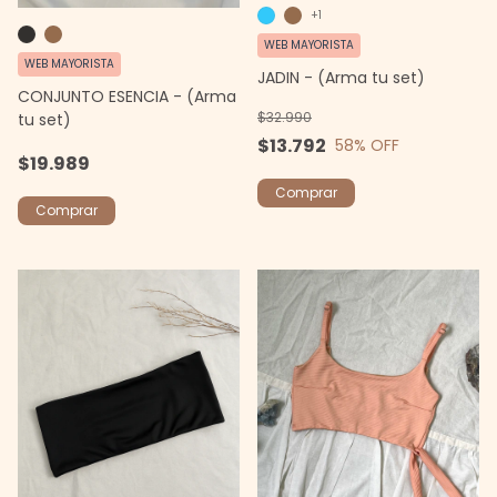
+1
WEB MAYORISTA
WEB MAYORISTA
JADIN - (Arma tu set)
CONJUNTO ESENCIA - (Arma
$32.990
tu set)
$13.792
58
% OFF
$19.989
Comprar
Comprar