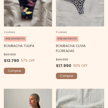
2 colores
11 colores
WEB MAYORISTA
WEB MAYORISTA
BOMBACHA TULIPA
BOMBACHA CLIVIA
FLOREADAS
$29.990
$44.990
$12.790
57
% OFF
$17.990
60
% OFF
Comprar
Comprar