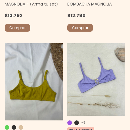
MAGNOLIA - (Arma tu set)
BOMBACHA MAGNOLIA
$13.792
$12.790
Comprar
Comprar
+8