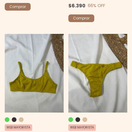
$6.390
66
% OFF
Comprar
Comprar
WEB MAYORISTA
WEB MAYORISTA