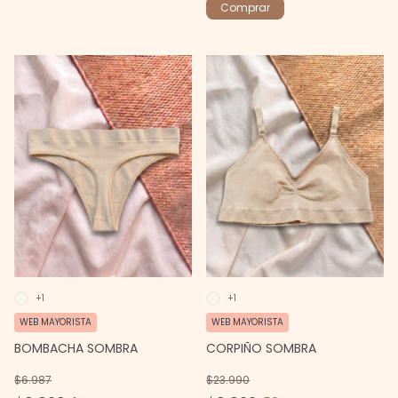
Comprar
+1
+1
WEB MAYORISTA
WEB MAYORISTA
CORPIÑO SOMBRA
BOMBACHA SOMBRA
$23.990
$6.987