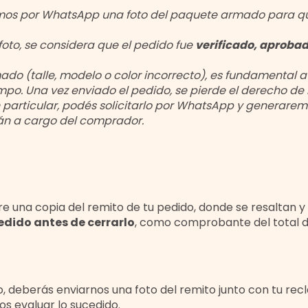
mos por WhatsApp una foto del paquete armado para que
foto, se considera que el pedido fue
verificado, aproba
mado (talle, modelo o color incorrecto), es fundamental 
empo. Una vez enviado el pedido, se pierde el derecho d
 particular, podés solicitarlo por WhatsApp y generarem
rán a cargo del comprador.
na copia del remito de tu pedido, donde se resaltan y ve
pedido antes de cerrarlo
, como comprobante del total 
ulo, deberás enviarnos una foto del remito junto con tu rec
s evaluar lo sucedido.