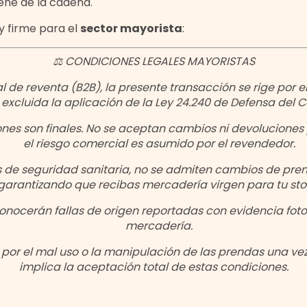
iene de la cadena.
y firme para el
sector mayorista
:
⚖️ CONDICIONES LEGALES MAYORISTAS
 de reventa (B2B), la presente transacción se rige por el
xcluida la aplicación de la Ley 24.240 de Defensa del 
nes son finales. No se aceptan cambios ni devoluciones p
el riesgo comercial es asumido por el revendedor.
es de seguridad sanitaria, no se admiten cambios de pre
garantizando que recibas mercadería virgen para tu sto
onocerán fallas de origen reportadas con evidencia fotog
mercadería.
or el mal uso o la manipulación de las prendas una ve
implica la aceptación total de estas condiciones.