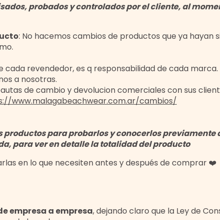
isados, probados y controlados por el cliente, al mome
ducto
: No hacemos cambios de productos que ya hayan si
smo.
s de cada revendedor, es q responsabilidad de cada marc
os a nosotras.
tas de cambio y devolucion comerciales con sus clientes
s://www.malagabeachwear.com.ar/cambios/​
s productos para probarlos y conocerlos previamente
nda, para ver en detalle la totalidad del producto
rlas en lo que necesiten antes y después de comprar ❤️
de empresa a empresa
, dejando claro que la Ley de Con