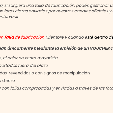
, si surgiera una falla de fabricación, podés gestionar
on fotos claras enviadas por nuestros canales oficiales y
ntervenir.
on
falla
de fabricacion
(Siempre y cuando e
sté dentro d
nan únicamente mediante la emisión de un VOUCHER con
, ni color en venta mayorista.
portados fuera del plazo
as, revendidas o con signos de manipulación.
 dinero
s con fallas comprobadas y enviadas a traves de las fo