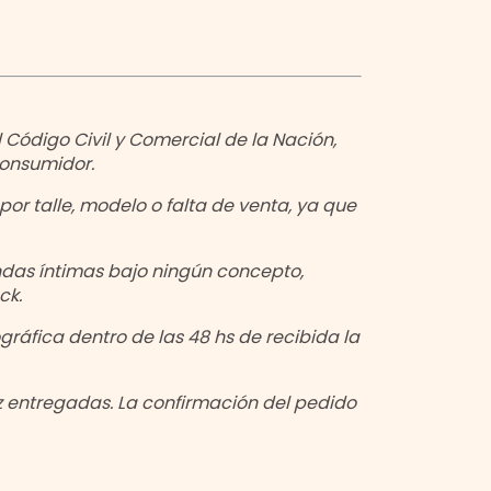
 Código Civil y Comercial de la Nación,
Consumidor.
or talle, modelo o falta de venta, ya que
ndas íntimas bajo ningún concepto,
ck.
ráfica dentro de las 48 hs de recibida la
z entregadas. La confirmación del pedido