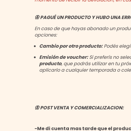
🦋 PAGUÉ UN PRODUCTO Y HUBO UNA ERR
En caso de que hayas abonado un producto
opciones:
Cambio por otro producto:
Podés elegir
Emisión de voucher:
Si preferís no se
producto
, que podrás utilizar en tu p
aplicarlo a cualquier temporada o cole
🦋 POST VENTA Y COMERCIALIZACION:
-Me di cuenta mas tarde que el produc