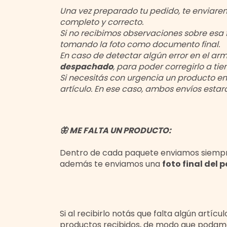
Una vez preparado tu pedido, te enviare
completo y correcto.
Si no recibimos observaciones sobre esa 
tomando la foto como documento final.
En caso de detectar algún error en el ar
despachado
, para poder corregirlo a ti
Si necesitás con urgencia un producto en
artículo. En ese caso, ambos envíos esta
🦋 ME FALTA UN PRODUCTO:
Dentro de cada paquete enviamos siempre u
además te enviamos una
foto final del 
Si al recibirlo notás que falta algún artíc
productos recibidos, de modo que podamo