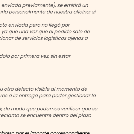
oto enviada previamente), se emitirá un
rlo personalmente de nuestra oficina; si
 foto enviada pero no llegó por
, ya que una vez que el pedido sale de
onar de servicios logísticos ajenos a
lo por primera vez, sin estar
 u otro defecto visible al momento de
res a la entrega para poder gestionar la
o
, de modo que podamos verificar que se
 reclamo se encuentre dentro del plazo
mbolso por el importe correspondiente.