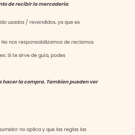
nto de recibir la mercadería
.
do usados / revendidos, ya que es
a. No nos responsabilizamos de reclamos
. Si te sirve de guía, podes
 a hacer la compra. Tambien pueden ver
sumidor no aplica y que las reglas las