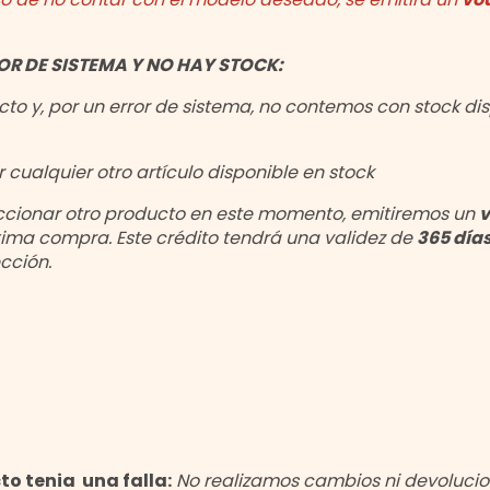
OR DE SISTEMA Y NO HAY STOCK:
 y, por un error de sistema, no contemos con stock disp
 cualquier otro artículo disponible en stock
leccionar otro producto en este momento, emitiremos un
v
róxima compra. Este crédito tendrá una validez de
365 día
cción.
to tenia una falla:
No realizamos cambios ni devolucio