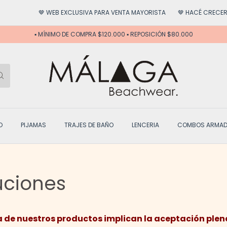
🤎 WEB EXCLUSIVA PARA VENTA MAYORISTA
🤎 HACÉ CRECER TU NEGOC
▪️ MÍNIMO DE COMPRA $120.000 ▪️ REPOSICIÓN $80.000
O
PIJAMAS
TRAJES DE BAÑO
LENCERIA
COMBOS ARMA
uciones
ra de nuestros productos implican la aceptación plena