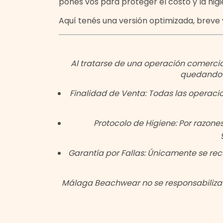
ponés vos para proteger el costo y la hig
Aquí tenés una versión optimizada, breve 
Al tratarse de una operación comercial
quedando e
Finalidad de Venta: Todas las operacio
Protocolo de Higiene: Por razon
Garantía por Fallas: Únicamente se rec
Málaga Beachwear no se responsabiliza p