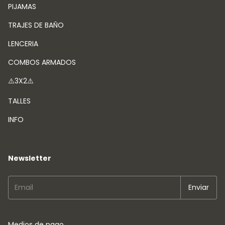
PIJAMAS
TRAJES DE BAÑO
LENCERIA
COMBOS ARMADOS
⚠️3X2⚠️
TALLES
INFO
Newsletter
Medios de pago