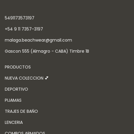
5491173573197
+54 9 11 7357-3197
malaga.beachwear@gmail.com
Gascon 555 (Almagro - CABA) Timbre 1B
PRODUCTOS
NUEVA COLECCION 💕
DEPORTIVO
PIJAMAS
TRAJES DE BAÑO
LENCERIA
COMBOS ARMADOS