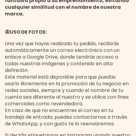
fantasía propio a su emprendimiento, evitando
cualquier similitud con el nombre de nuestra
marca.
🦋USO DE FOTOS:
Una vez que hayas realizado tu pedido, recibirás
automáticamente un correo electrónico con un
enlace a Google Drive, donde tendrás acceso a
todas nuestras imágenes y contenido en alta
definición.
Este material está disponible para que puedas
usarlo libremente en la promoción de tu negocio en
redes sociales, siempre y cuando el nombre de tu
cuenta sea diferente al nuestro y se utilice con fines
comerciales como revendedora.
En caso de que no encuentres el correo en tu
bandeja de entrada, puedes contactarnos a través
de WhatsApp, y con gusto te lo reenviaremos.
Si decidís etiquetarnos en Instagram usando nuestro