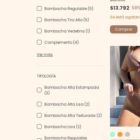
$13.792
58
%
Bombacha Regulable (5)
Se está agotan
Bombacha Tiro Alto (5)
Comprar
Bombacha Vedetina (1)
Complemento (4)
Ver más
TIPOLOGÍA
Bombacha Alta Estampada
(3)
Bombacha Alta Lisa (2)
Bombacha Alta Texturada (2)
Bombacha Lisa (2)
Bombacha Regulable