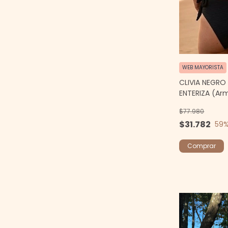
WEB MAYORISTA
CLIVIA NEGRO
ENTERIZA (Arm
$77.980
$31.782
59
%
Comprar