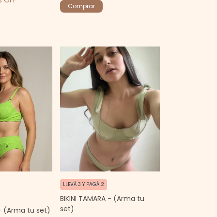
% OFF
Comprar
LLEVÁ 3 Y PAGÁ 2
BIKINI TAMARA - (Arma tu
set)
- (Arma tu set)