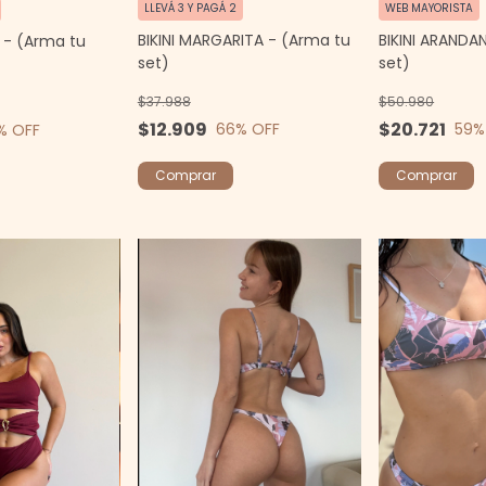
WEB MAYORISTA
LLEVÁ 3 Y PAGÁ 2
BIKINI ARANDA
BIKINI MARGARITA - (Arma tu
 - (Arma tu
set)
set)
$50.980
$37.988
$20.721
$12.909
59
%
66
% OFF
% OFF
Comprar
Comprar