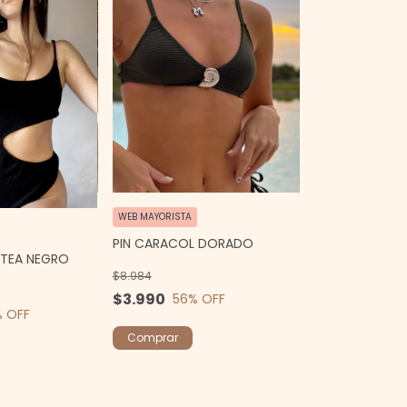
WEB MAYORISTA
PIN CARACOL DORADO
ATEA NEGRO
$8.984
$3.990
56
% OFF
% OFF
Comprar