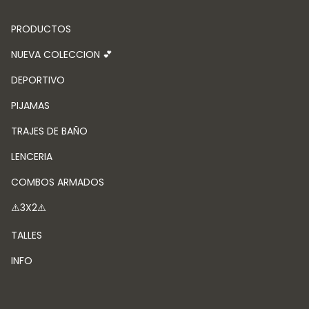
PRODUCTOS
NUEVA COLECCION 💕
DEPORTIVO
PIJAMAS
TRAJES DE BAÑO
LENCERIA
COMBOS ARMADOS
⚠️3X2⚠️
TALLES
INFO