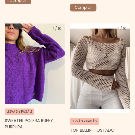
Comprar
1
/
10
1
/
10
LLEVÁ 3 Y PAGÁ 2
SWEATER POLERA BUFFY
LLEVÁ 3 Y PAGÁ 2
PURPURA
TOP BELLINI TOSTADO