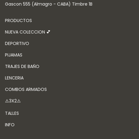
Gascon 555 (Almagro - CABA) Timbre 1B
PRODUCTOS
NUEVA COLECCION 💕
DEPORTIVO
PIJAMAS
TRAJES DE BAÑO
LENCERIA
COMBOS ARMADOS
⚠️3X2⚠️
TALLES
INFO