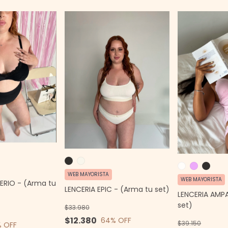
WEB MAYORISTA
WEB MAYORISTA
TERIO - (Arma tu
LENCERIA EPIC - (Arma tu set)
LENCERIA AMP
set)
$33.980
$12.380
64
% OFF
$39.150
% OFF