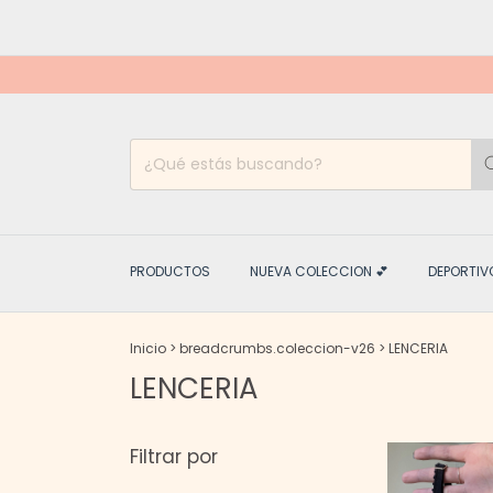
PRODUCTOS
NUEVA COLECCION 💕
DEPORTIV
Inicio
>
breadcrumbs.coleccion-v26
>
LENCERIA
LENCERIA
Filtrar por