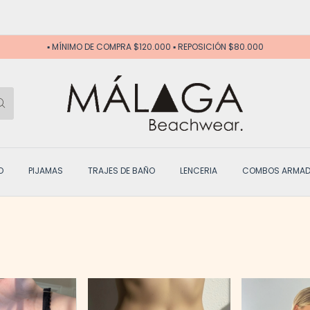
🤎 WEB 
▪️ MÍNIMO DE COMPRA $120.000 ▪️ REPOSICIÓN $80.000
O
PIJAMAS
TRAJES DE BAÑO
LENCERIA
COMBOS ARMA