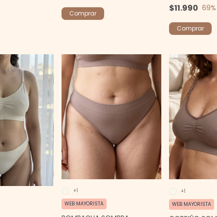
$11.990
69
%
Comprar
Comprar
+1
+1
WEB MAYORISTA
WEB MAYORISTA