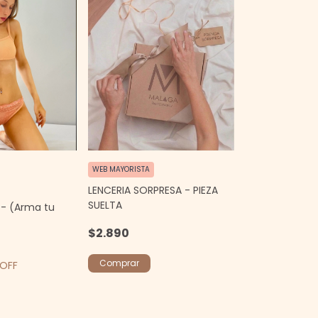
WEB MAYORISTA
LENCERIA SORPRESA - PIEZA
SUELTA
 - (Arma tu
$2.890
Comprar
 OFF