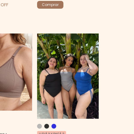
 OFF
Comprar