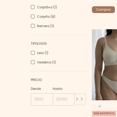
Corpiã±o (1)
Comprar
Corpiño (8)
Remera (1)
TIPOLOGÍA
Less (1)
Vedetina (1)
PRECIO
Desde
Hasta
+1
WEB MAYORISTA