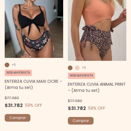
+5
+5
WEB MAYORISTA
WEB MAYORISTA
ENTERIZA CLIVIA MAXI OCRE -
ENTERIZA CLIVIA ANIMAL PRINT
(Arma tu set)
- (Arma tu set)
$77.980
$77.980
$31.782
59
% OFF
$31.782
59
% OFF
Comprar
Comprar