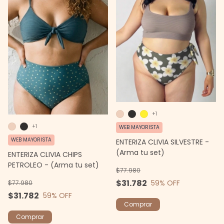
+1
+1
WEB MAYORISTA
WEB MAYORISTA
ENTERIZA CLIVIA SILVESTRE -
(Arma tu set)
ENTERIZA CLIVIA CHIPS
PETROLEO - (Arma tu set)
$77.980
$31.782
59
% OFF
$77.980
$31.782
59
% OFF
Comprar
Comprar