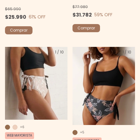
$77.980
$65.990
$31.782
59
% OFF
$25.990
61
% OFF
Comprar
Comprar
1
/
10
1
/
10
+6
+5
WEB MAYORISTA