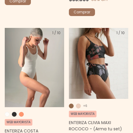
Comprar
Comprar
1
/
10
1
/
10
+6
WEB MAYORISTA
ENTERIZA CLIVIA MAXI
WEB MAYORISTA
ROCOCO - (Arma tu set)
ENTERIZA COSTA