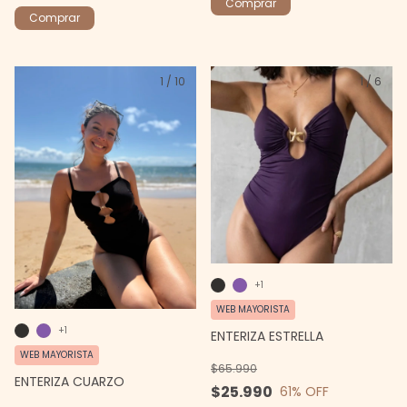
Comprar
Comprar
1
/
10
1
/
6
+1
WEB MAYORISTA
+1
ENTERIZA ESTRELLA
WEB MAYORISTA
$65.990
ENTERIZA CUARZO
$25.990
61
% OFF