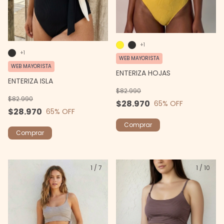
+1
+1
WEB MAYORISTA
WEB MAYORISTA
ENTERIZA HOJAS
ENTERIZA ISLA
$82.990
$82.990
$28.970
65
% OFF
$28.970
65
% OFF
Comprar
Comprar
1
/
7
1
/
10