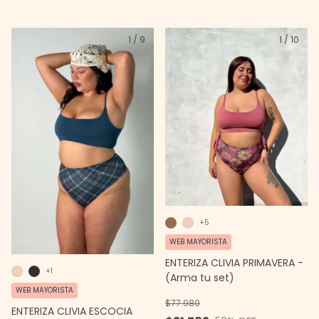
1
/
9
1
/
10
+5
WEB MAYORISTA
ENTERIZA CLIVIA PRIMAVERA -
+1
(Arma tu set)
WEB MAYORISTA
$77.980
ENTERIZA CLIVIA ESCOCIA