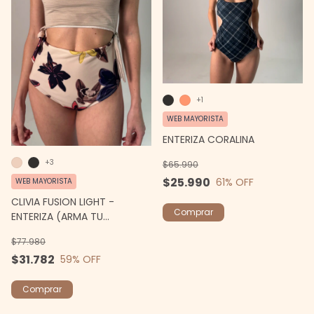
+1
WEB MAYORISTA
ENTERIZA CORALINA
+3
$65.990
$25.990
61
% OFF
WEB MAYORISTA
CLIVIA FUSION LIGHT -
Comprar
ENTERIZA (ARMA TU
CONJUNTO)
$77.980
$31.782
59
% OFF
Comprar